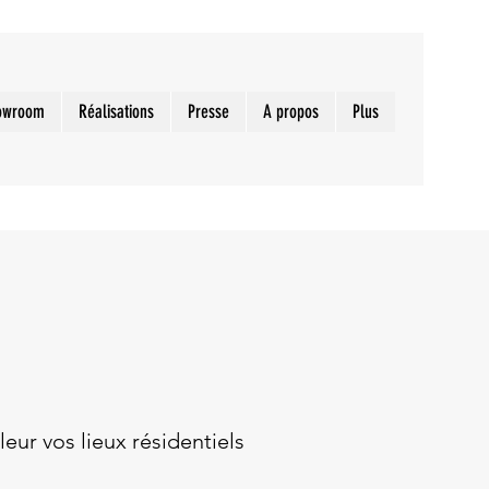
owroom
Réalisations
Presse
A propos
Plus
ur vos lieux résidentiels