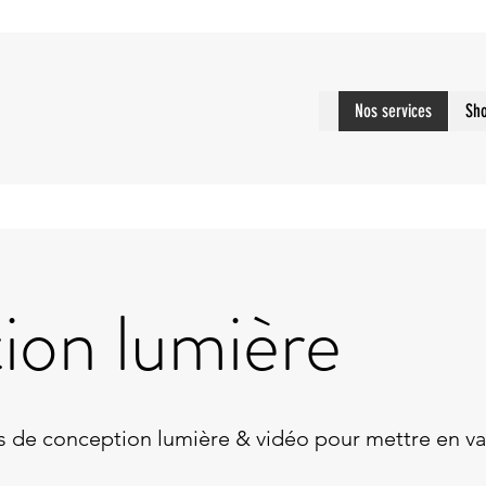
Nos services
Sh
ion lumière
de conception lumière & vidéo pour mettre en vale